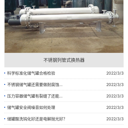
不锈钢列管式换热器
科学标准化储气罐合格检验
2022/3/3
不锈钢储气罐还需要做耐腐蚀...
2022/3/3
压力容器储气罐有裂缝了还能...
2022/3/3
储气罐安全阀噪音如何处理
2022/3/3
储罐酸洗钝化好还是电解抛光好？
2022/3/3