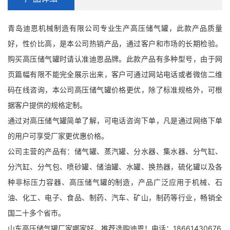
青岛迪恩机械制造有限公司专业生产高压储气罐，此款产品质量
好，性价比高，是本公司热销产品，通过客户和市场的长期检验。
购买高压储气罐时请认准迪恩品牌。此款产品有多种型号，由于网
页篇幅有限不能完全展示出来，客户可通过网站电话或者微信二维
码在线咨询，本公司高压储气罐价格更优，除了标准规格外，可根
据客户提供的规格定制。
通过对高压储气罐简单了解，可电话咨询下单，凡是通过网络下单
的用户可享受厂家更优惠价格。
公司主营的产品有：储气罐、蒸汽罐、分水器、集水器、分气缸、
分汽缸、分气包、喷砂罐、储油罐、水罐、换热器，硫化罐以及各
种非标压力容器、高压储气罐的制造，产品广泛应用于机械、石
油、化工、电子、食品、制药、汽车、矿山，制药等行业，畅销全
国二十多个省市。
山东高压储气罐厂家哪家好，推荐选购迪恩！电话：18661430676