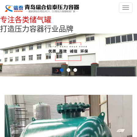
Toggl
navig
专注各类储气罐
打造压力容器行业品牌